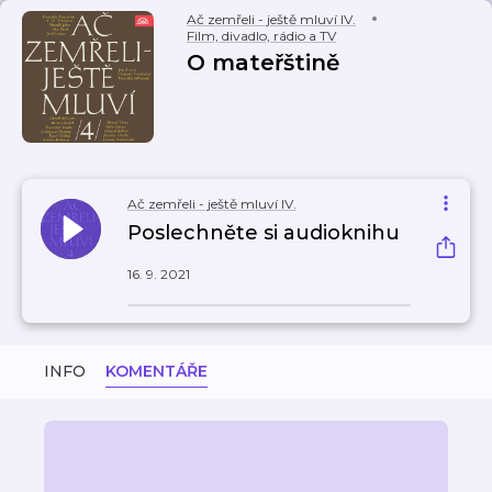
Ač zemřeli - ještě mluví IV.
Film, divadlo, rádio a TV
O mateřštině
Ač zemřeli - ještě mluví IV.
Poslechněte si audioknihu
16. 9. 2021
INFO
KOMENTÁŘE