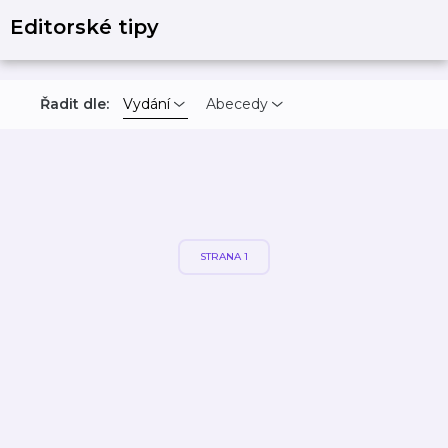
Editorské tipy
Řadit dle:
Vydání
Abecedy
STRANA 1