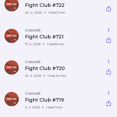
Fight Club #722
24. 4. 2025
1 hod 3 min
O epizodě
Fight Club #721
17. 4. 2025
1 hod 8 min
O epizodě
Fight Club #720
10. 4. 2025
1 hod 14 min
O epizodě
Fight Club #719
3. 4. 2025
1 hod 1 min