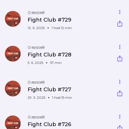
O epizodě
Fight Club #729
12. 6. 2025
1 hod 12 min
O epizodě
Fight Club #728
5. 6. 2025
57 min
O epizodě
Fight Club #727
29. 5. 2025
1 hod 15 min
O epizodě
Fight Club #726