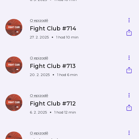
O epizodě
Fight Club #714
27. 2. 2025
1 hod 10 min
O epizodě
Fight Club #713
20. 2. 2025
1 hod 6 min
O epizodě
Fight Club #712
6. 2. 2025
1 hod 12 min
O epizodě