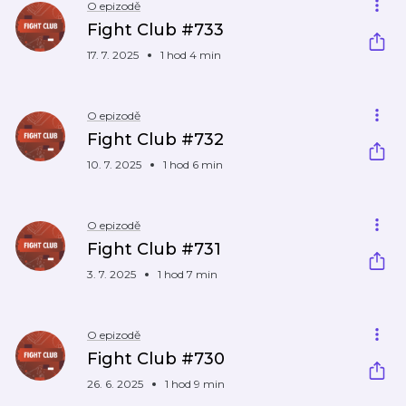
O epizodě
Fight Club #733
17. 7. 2025
1 hod 4 min
O epizodě
Fight Club #732
10. 7. 2025
1 hod 6 min
O epizodě
Fight Club #731
3. 7. 2025
1 hod 7 min
O epizodě
Fight Club #730
26. 6. 2025
1 hod 9 min