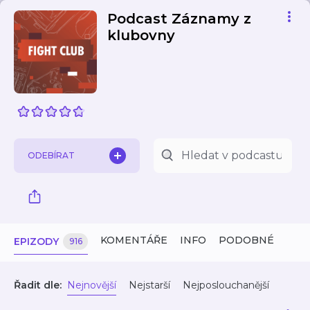
Podcast Záznamy z
klubovny
ODEBÍRAT
KOMENTÁŘE
INFO
PODOBNÉ
EPIZODY
916
Řadit dle:
Nejnovější
Nejstarší
Nejposlouchanější