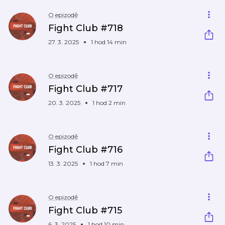
O epizodě
Fight Club #718
27. 3. 2025
1 hod 14 min
O epizodě
Fight Club #717
20. 3. 2025
1 hod 2 min
O epizodě
Fight Club #716
13. 3. 2025
1 hod 7 min
O epizodě
Fight Club #715
6. 3. 2025
1 hod 10 min