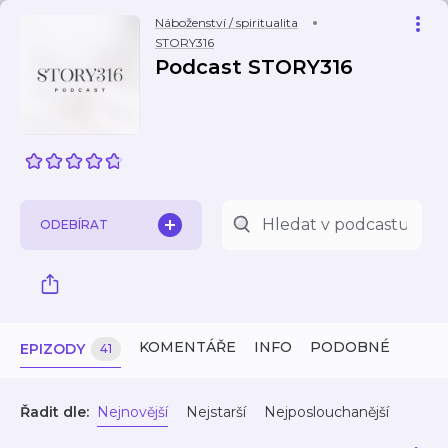
Náboženství / spiritualita
STORY316
Podcast STORY316
ODEBÍRAT
KOMENTÁŘE
INFO
PODOBNÉ
EPIZODY
41
Řadit dle:
Nejnovější
Nejstarší
Nejposlouchanější