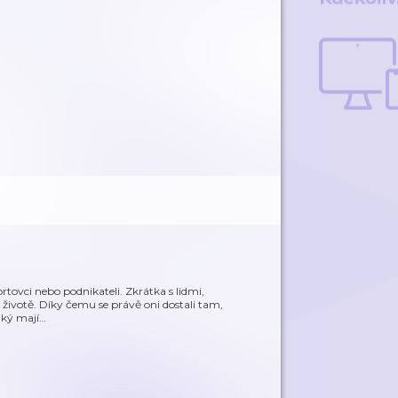
rtovci nebo podnikateli. Zkrátka s lidmi,
ivotě. Díky čemu se právě oni dostali tam,
aký mají
…