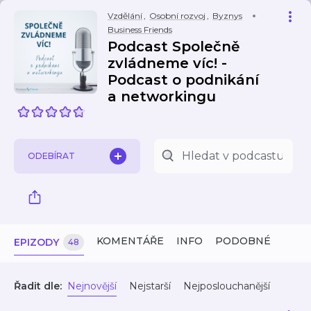
Vzdělání
,
Osobní rozvoj
,
Byznys
Business Friends
Podcast Společně
zvládneme víc! -
Podcast o podnikání
a networkingu
ODEBÍRAT
KOMENTÁŘE
INFO
PODOBNÉ
EPIZODY
48
Řadit dle:
Nejnovější
Nejstarší
Nejposlouchanější