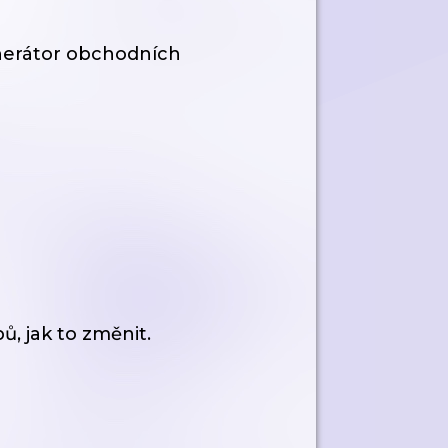
enerátor obchodních
ů, jak to změnit.