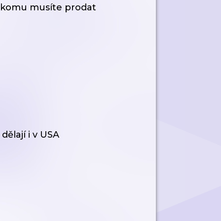
í, komu musíte prodat
dělají i v USA