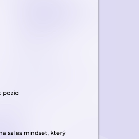
t pozici
na sales mindset, který