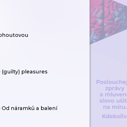
 Kohoutovou
(guilty) pleasures
– Od náramků a balení