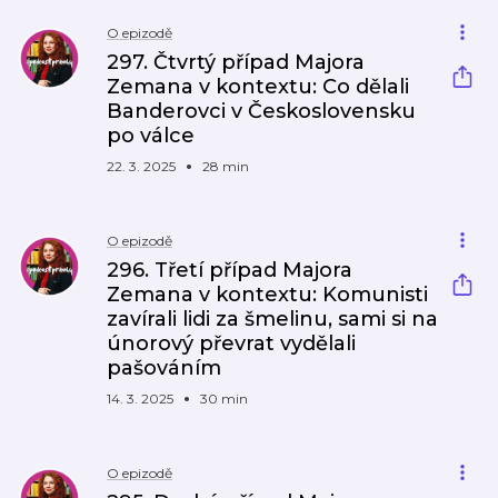
O epizodě
297. Čtvrtý případ Majora
Zemana v kontextu: Co dělali
Banderovci v Československu
po válce
22. 3. 2025
28 min
O epizodě
296. Třetí případ Majora
Zemana v kontextu: Komunisti
zavírali lidi za šmelinu, sami si na
únorový převrat vydělali
pašováním
14. 3. 2025
30 min
O epizodě