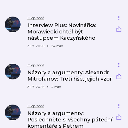
O epizodě
Interview Plus: Novinářka:
Morawiecki chtěl být
nástupcem Kaczyńského
31. 7. 2026
24 min
O epizodě
Názory a argumenty: Alexandr
Mitrofanov: Třetí říše, jejich vzor
31. 7. 2026
4 min
O epizodě
Názory a argumenty:
Poslechněte si všechny páteční
komentáře s Petrem