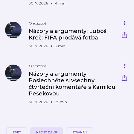
30. 7. 2026
4 min
O epizodě
Názory a argumenty: Luboš
Kreč: FIFA prodává fotbal
30. 7. 2026
3 min
O epizodě
Názory a argumenty:
Poslechněte si všechny
čtvrteční komentáře s Kamilou
Pešekovou
30. 7. 2026
25 min
ZPĚT
NAČÍST DALŠÍ
STRANA 1