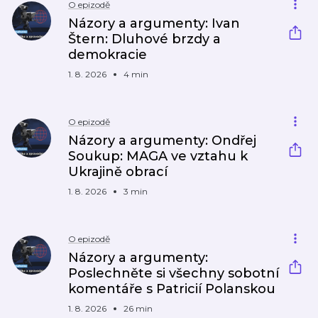
O epizodě
Názory a argumenty: Ivan
Štern: Dluhové brzdy a
demokracie
1. 8. 2026
4 min
O epizodě
Názory a argumenty: Ondřej
Soukup: MAGA ve vztahu k
Ukrajině obrací
1. 8. 2026
3 min
O epizodě
Názory a argumenty:
Poslechněte si všechny sobotní
komentáře s Patricií Polanskou
1. 8. 2026
26 min