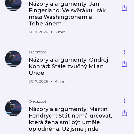
Názory a argumenty: Jan
Fingerland: Ve svěráku. Irák
mezi Washingtonem a
Teheránem
30. 7. 2026
3 min
O epizodě
Názory a argumenty: Ondřej
Konrád: Stále zvučný Milan
Uhde
30. 7. 2026
4 min
O epizodě
Názory a argumenty: Martin
Fendrych: Stát nemá určovat,
která žena smí být uměle
oplodněna. Už jsme jinde