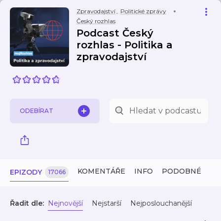
Zpravodajství
,
Politické zprávy
Český rozhlas
Podcast Český
rozhlas - Politika a
zpravodajství
ODEBÍRAT
KOMENTÁŘE
INFO
PODOBNÉ
EPIZODY
17066
Řadit dle:
Nejnovější
Nejstarší
Nejposlouchanější