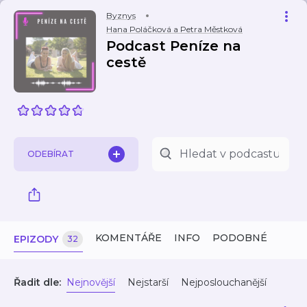
Byznys
Hana Poláčková a Petra Městková
Podcast Peníze na
cestě
ODEBÍRAT
KOMENTÁŘE
INFO
PODOBNÉ
EPIZODY
32
Řadit dle:
Nejnovější
Nejstarší
Nejposlouchanější