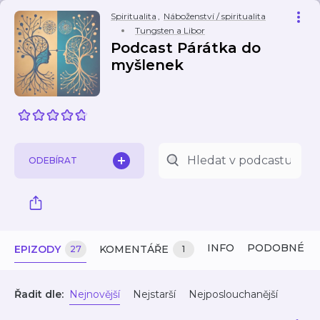
Spiritualita
,
Náboženství / spiritualita
Tungsten a Libor
Podcast Párátka do
myšlenek
ODEBÍRAT
INFO
PODOBNÉ
EPIZODY
KOMENTÁŘE
27
1
Řadit dle:
Nejnovější
Nejstarší
Nejposlouchanější