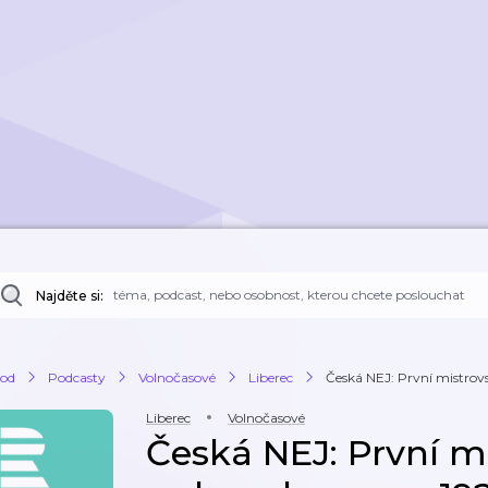
Najděte si:
od
Podcasty
Volnočasové
Liberec
Česká NEJ: První mistrovst
Liberec
Volnočasové
Česká NEJ: První mi