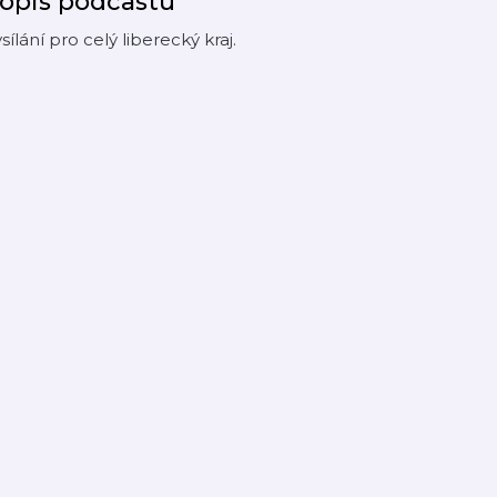
opis podcastu
sílání pro celý liberecký kraj.