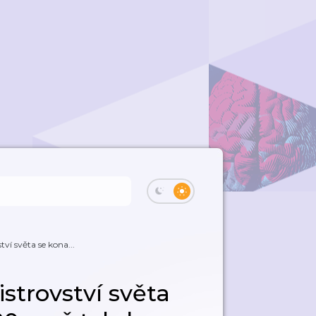
ví světa se kona...
strovství světa