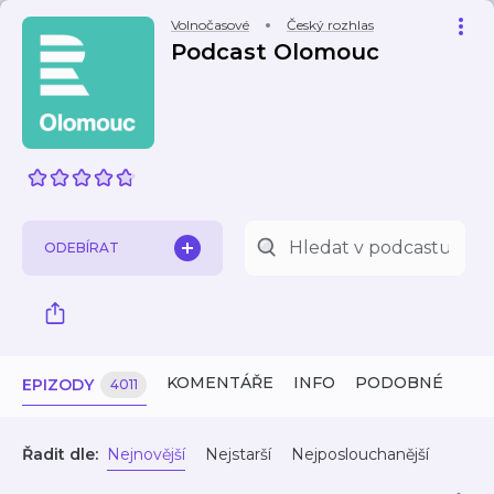
Volnočasové
Český rozhlas
Podcast Olomouc
ODEBÍRAT
KOMENTÁŘE
INFO
PODOBNÉ
EPIZODY
4011
Řadit dle:
Nejnovější
Nejstarší
Nejposlouchanější