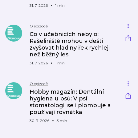
31. 7. 2026
1 min
O epizodě
Co v učebnicích nebylo:
Rašeliniště mohou v dešti
zvyšovat hladiny řek rychleji
než běžný les
31. 7. 2026
1 min
O epizodě
Hobby magazín: Dentální
hygiena u psů: V psí
stomatologii se i plombuje a
používají rovnátka
30. 7. 2026
3 min