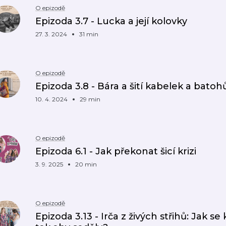
O epizodě
Epizoda 3.7 - Lucka a její kolovky
27. 3. 2024
31 min
O epizodě
Epizoda 3.8 - Bára a šití kabelek a batoh
10. 4. 2024
29 min
O epizodě
Epizoda 6.1 - Jak překonat šicí krizi
3. 9. 2025
20 min
O epizodě
Epizoda 3.13 - Irča z živých střihů: Jak se