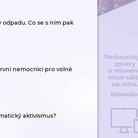
 odpadu. Co se s ním pak
 první nemocnici pro volně
matický aktivismus?