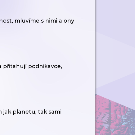
nost, mluvíme s nimi a ony
 přitahují podnikavce,
 jak planetu, tak sami