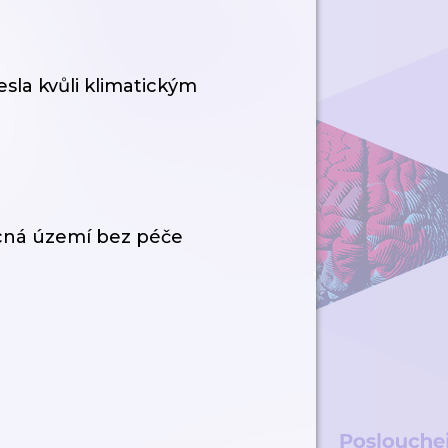
sla kvůli klimatickým
ácná území bez péče