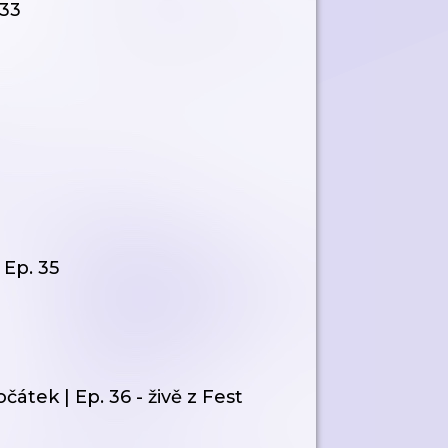
 33
 Ep. 35
átek | Ep. 36 - živě z Fest