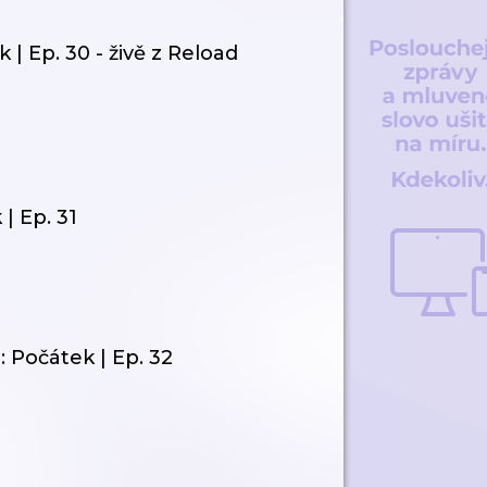
 | Ep. 30 - živě z Reload
| Ep. 31
 Počátek | Ep. 32