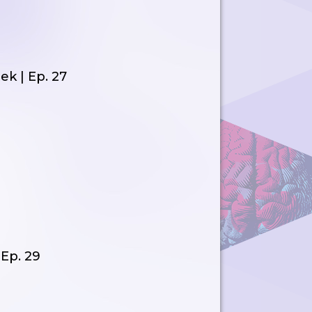
k | Ep. 27
 Ep. 29