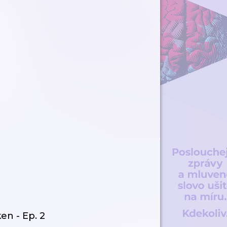
en - Ep. 2