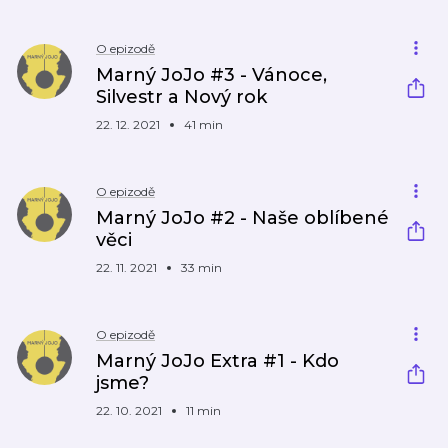
O epizodě
Marný JoJo #3 - Vánoce,
Silvestr a Nový rok
22. 12. 2021
41 min
O epizodě
Marný JoJo #2 - Naše oblíbené
věci
22. 11. 2021
33 min
O epizodě
Marný JoJo Extra #1 - Kdo
jsme?
22. 10. 2021
11 min