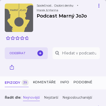
Společnost
,
Osobní deníky
Marek & Marina
Podcast Marný JoJo
ODEBÍRAT
KOMENTÁŘE
INFO
PODOBNÉ
EPIZODY
39
Řadit dle:
Nejnovější
Nejstarší
Nejposlouchanější