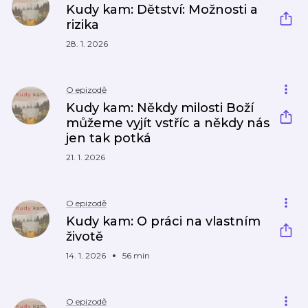
Kudy kam: Dětství: Možnosti a
rizika
28. 1. 2026
O epizodě
Kudy kam: Někdy milosti Boží
můžeme vyjít vstříc a někdy nás
jen tak potká
21. 1. 2026
O epizodě
Kudy kam: O práci na vlastním
životě
14. 1. 2026
56 min
O epizodě