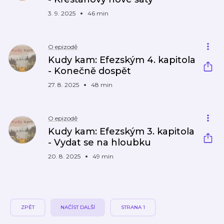
3. 9. 2025
46 min
O epizodě
Kudy kam: Efezským 4. kapitola
- Konečně dospět
27. 8. 2025
48 min
O epizodě
Kudy kam: Efezským 3. kapitola
- Vydat se na hloubku
20. 8. 2025
49 min
ZPĚT
NAČÍST DALŠÍ
STRANA 1