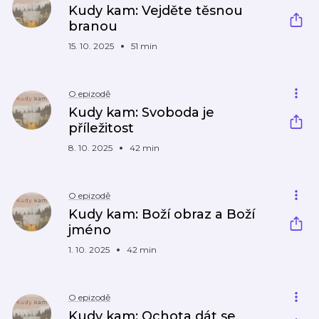
Kudy kam: Vejděte těsnou
branou
15. 10. 2025
51 min
O epizodě
Kudy kam: Svoboda je
příležitost
8. 10. 2025
42 min
O epizodě
Kudy kam: Boží obraz a Boží
jméno
1. 10. 2025
42 min
O epizodě
Kudy kam: Ochota dát se