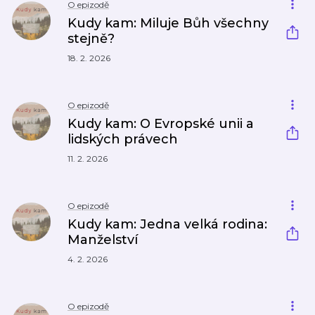
O epizodě
Kudy kam: Miluje Bůh všechny
stejně?
18. 2. 2026
O epizodě
Kudy kam: O Evropské unii a
lidských právech
11. 2. 2026
O epizodě
Kudy kam: Jedna velká rodina:
Manželství
4. 2. 2026
O epizodě