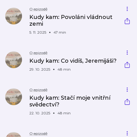
O epizodě
Kudy kam: Povoláni vládnout
zemi
5. 11. 2025
47 min
O epizodě
Kudy kam: Co vidíš, Jeremijáši?
29. 10. 2025
48 min
O epizodě
Kudy kam: Stačí moje vnitřní
svědectví?
22. 10. 2025
48 min
O epizodě