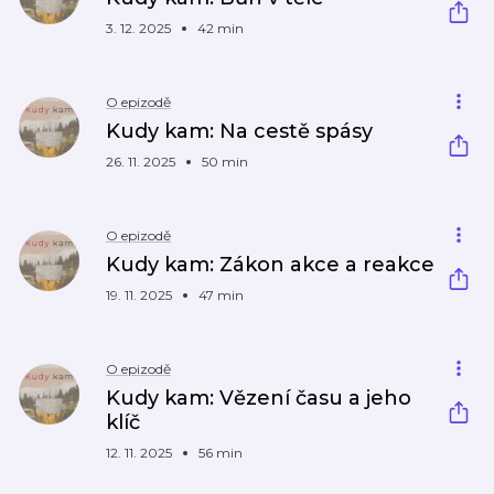
3. 12. 2025
42 min
O epizodě
Kudy kam: Na cestě spásy
26. 11. 2025
50 min
O epizodě
Kudy kam: Zákon akce a reakce
19. 11. 2025
47 min
O epizodě
Kudy kam: Vězení času a jeho
klíč
12. 11. 2025
56 min