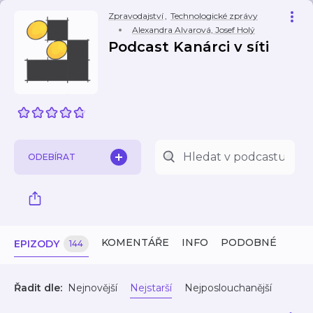
Zpravodajství
,
Technologické zprávy
Alexandra Alvarová, Josef Holý
Podcast Kanárci v síti
ODEBÍRAT
KOMENTÁŘE
INFO
PODOBNÉ
EPIZODY
144
Řadit dle:
Nejnovější
Nejstarší
Nejposlouchanější