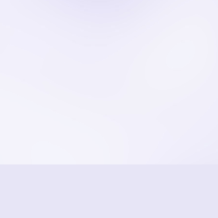
ZPĚT
STRANA 1