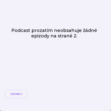
Podcast prozatím neobsahuje žádné
epizody
na straně 2.
STRANA 1