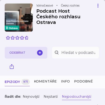
Volnočasové
Český rozhlas
Podcast Host
Českého rozhlasu
Ostrava
ODEBÍRAT
KOMENTÁŘE
INFO
PODOBNÉ
EPIZODY
971
Řadit dle:
Nejnovější
Nejstarší
Nejposlouchanější