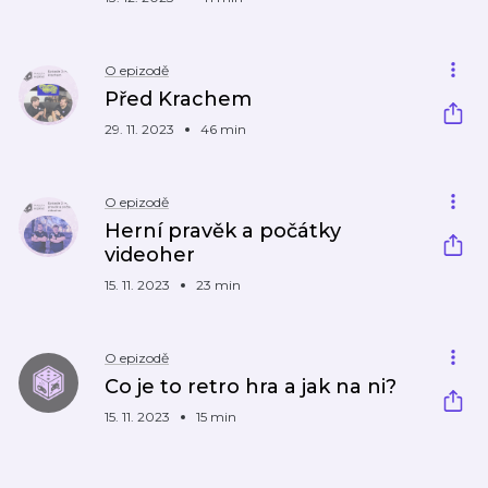
O epizodě
Před Krachem
29. 11. 2023
46 min
O epizodě
Herní pravěk a počátky
videoher
15. 11. 2023
23 min
O epizodě
Co je to retro hra a jak na ni?
15. 11. 2023
15 min