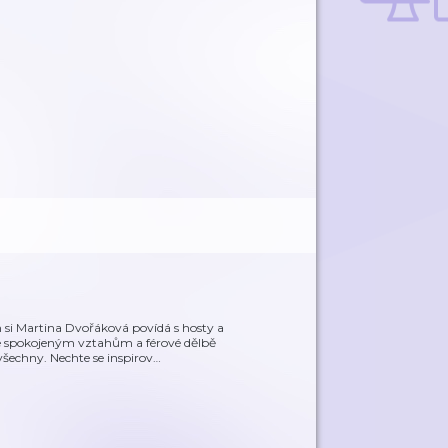
 si Martina Dvořáková povídá s hosty a
 spokojeným vztahům a férové dělbě
všechny. Nechte se inspirov
…