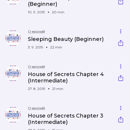
(Beginner)
10. 9. 2019
20 min
O epizodě
Sleeping Beauty (Beginner)
3. 9. 2019
22 min
O epizodě
House of Secrets Chapter 4
(Intermediate)
27. 8. 2019
21 min
O epizodě
House of Secrets Chapter 3
(Intermediate)