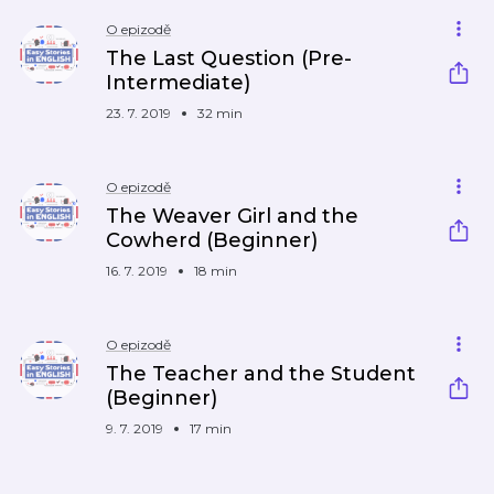
O epizodě
The Last Question (Pre-
Intermediate)
23. 7. 2019
32 min
O epizodě
The Weaver Girl and the
Cowherd (Beginner)
16. 7. 2019
18 min
O epizodě
The Teacher and the Student
(Beginner)
9. 7. 2019
17 min