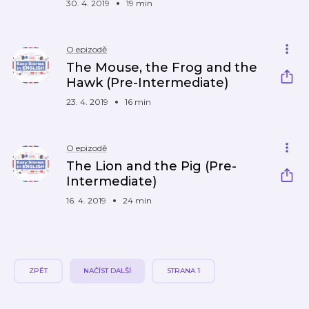
30. 4. 2019
19 min
O epizodě
The Mouse, the Frog and the
Hawk (Pre-Intermediate)
23. 4. 2019
16 min
O epizodě
The Lion and the Pig (Pre-
Intermediate)
16. 4. 2019
24 min
ZPĚT
NAČÍST DALŠÍ
STRANA 1