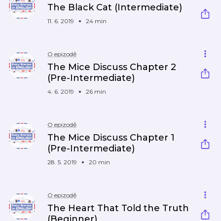
The Black Cat (Intermediate)
11. 6. 2019
24 min
O epizodě
The Mice Discuss Chapter 2
(Pre-Intermediate)
4. 6. 2019
26 min
O epizodě
The Mice Discuss Chapter 1
(Pre-Intermediate)
28. 5. 2019
20 min
O epizodě
The Heart That Told the Truth
(Beginner)