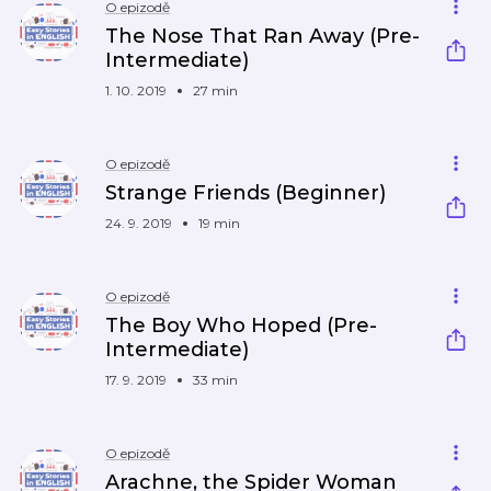
O epizodě
The Nose That Ran Away (Pre-
Intermediate)
1. 10. 2019
27 min
O epizodě
Strange Friends (Beginner)
24. 9. 2019
19 min
O epizodě
The Boy Who Hoped (Pre-
Intermediate)
17. 9. 2019
33 min
O epizodě
Arachne, the Spider Woman