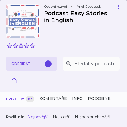
Osobní rozvoj
Ariel Goodbody
Podcast Easy Stories
in English
ODEBÍRAT
KOMENTÁŘE
INFO
PODOBNÉ
EPIZODY
67
Řadit dle:
Nejnovější
Nejstarší
Nejposlouchanější