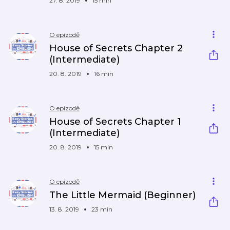
27. 8. 2019
15 min
O epizodě
House of Secrets Chapter 2
(Intermediate)
20. 8. 2019
16 min
O epizodě
House of Secrets Chapter 1
(Intermediate)
20. 8. 2019
15 min
O epizodě
The Little Mermaid (Beginner)
13. 8. 2019
23 min