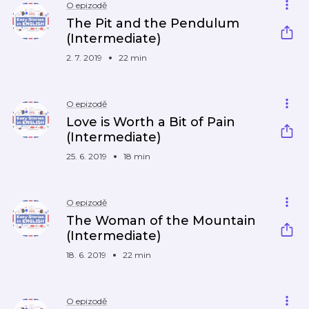
O epizodě
The Pit and the Pendulum
(Intermediate)
2. 7. 2019
22 min
O epizodě
Love is Worth a Bit of Pain
(Intermediate)
25. 6. 2019
18 min
O epizodě
The Woman of the Mountain
(Intermediate)
18. 6. 2019
22 min
O epizodě