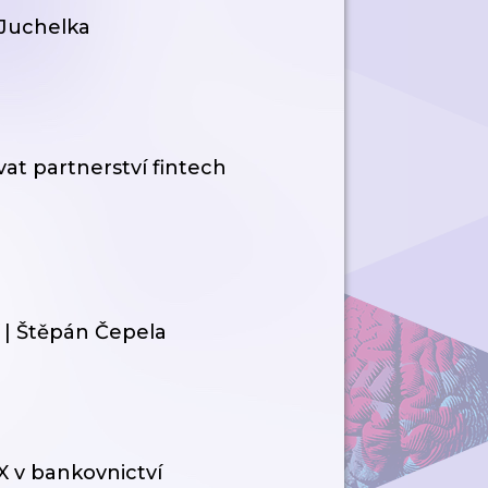
 Juchelka
at partnerství fintech
 | Štěpán Čepela
X v bankovnictví