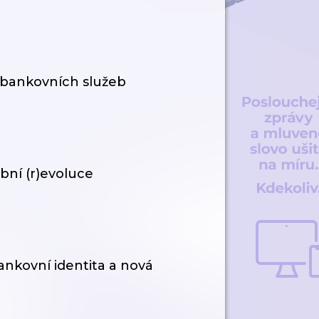
 bankovních služeb
bní (r)evoluce
nkovní identita a nová