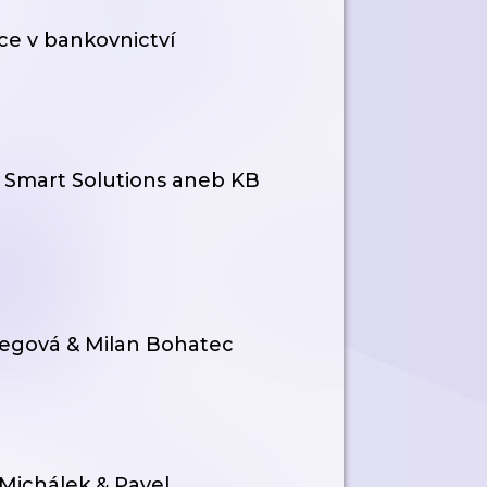
ce v bankovnictví
 Smart Solutions aneb KB
regová & Milan Bohatec
Michálek & Pavel