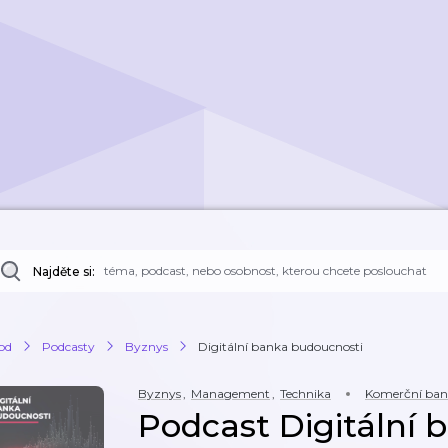
Najděte si:
od
Podcasty
Byznys
Digitální banka budoucnosti
Byznys
,
Management
,
Technika
Komerční ba
Podcast Digitální 