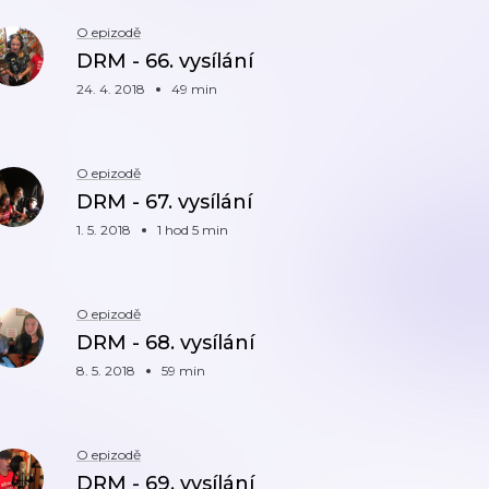
O epizodě
DRM - 66. vysílání
24. 4. 2018
49 min
O epizodě
DRM - 67. vysílání
1. 5. 2018
1 hod 5 min
O epizodě
DRM - 68. vysílání
8. 5. 2018
59 min
O epizodě
DRM - 69. vysílání