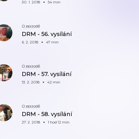
30. 1. 2018
54 min
O epizodě
DRM - 56. vysílání
6. 2. 2018
47 min
O epizodě
DRM - 57. vysílání
13. 2. 2018
42 min
O epizodě
DRM - 58. vysílání
27. 2. 2018
1 hod 12 min