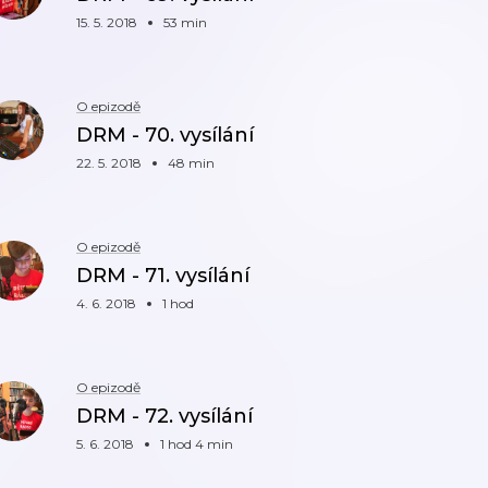
15. 5. 2018
53 min
O epizodě
DRM - 70. vysílání
22. 5. 2018
48 min
O epizodě
DRM - 71. vysílání
4. 6. 2018
1 hod
O epizodě
DRM - 72. vysílání
5. 6. 2018
1 hod 4 min