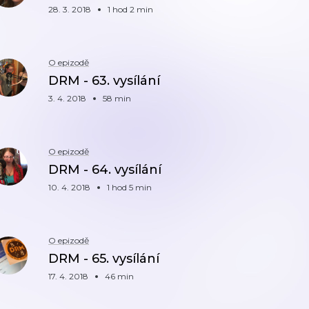
28. 3. 2018
1 hod 2 min
O epizodě
DRM - 63. vysílání
3. 4. 2018
58 min
O epizodě
DRM - 64. vysílání
10. 4. 2018
1 hod 5 min
O epizodě
DRM - 65. vysílání
17. 4. 2018
46 min