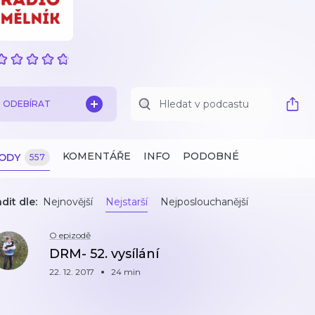
ODEBÍRAT
KOMENTÁŘE
INFO
PODOBNÉ
ZODY
557
dit dle:
Nejnovější
Nejstarší
Nejposlouchanější
O epizodě
DRM- 52. vysílání
22. 12. 2017
24 min