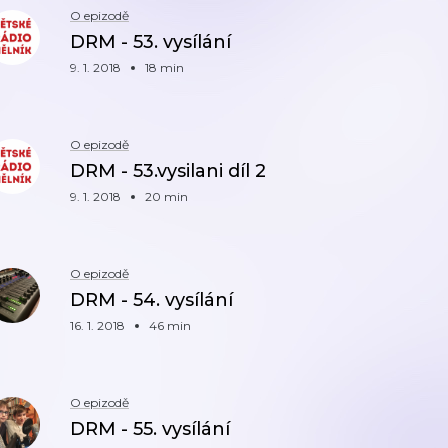
O epizodě
DRM - 53. vysílání
9. 1. 2018
18 min
O epizodě
DRM - 53.vysilani díl 2
9. 1. 2018
20 min
O epizodě
DRM - 54. vysílání
16. 1. 2018
46 min
O epizodě
DRM - 55. vysílání