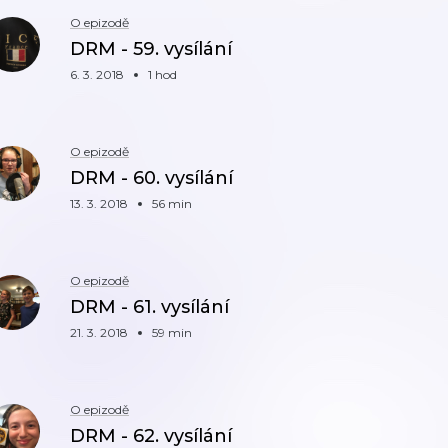
O epizodě
DRM - 59. vysílání
6. 3. 2018
1 hod
O epizodě
DRM - 60. vysílání
13. 3. 2018
56 min
O epizodě
DRM - 61. vysílání
21. 3. 2018
59 min
O epizodě
DRM - 62. vysílání