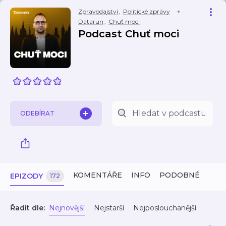
Zpravodajství
,
Politické zprávy
Datarun
,
Chuť moci
Podcast Chuť moci
ODEBÍRAT
KOMENTÁŘE
INFO
PODOBNÉ
EPIZODY
172
Řadit dle:
Nejnovější
Nejstarší
Nejposlouchanější