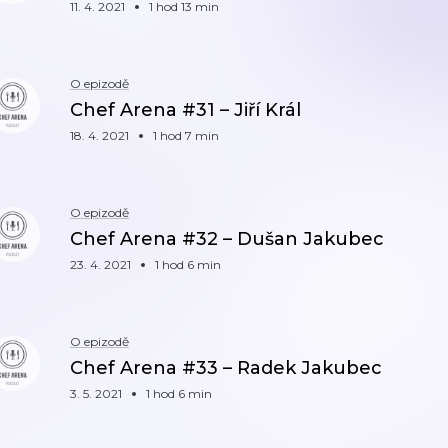
11. 4. 2021
1 hod 13 min
O epizodě
Chef Arena #31 – Jiří Král
18. 4. 2021
1 hod 7 min
O epizodě
Chef Arena #32 – Dušan Jakubec
23. 4. 2021
1 hod 6 min
O epizodě
Chef Arena #33 – Radek Jakubec
3. 5. 2021
1 hod 6 min