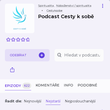
Spiritualita
,
Náboženství / spiritualita
Cestyksobe
Podcast Cesty k sobě
ODEBÍRAT
KOMENTÁŘE
INFO
PODOBNÉ
EPIZODY
622
Řadit dle:
Nejnovější
Nejstarší
Nejposlouchanější