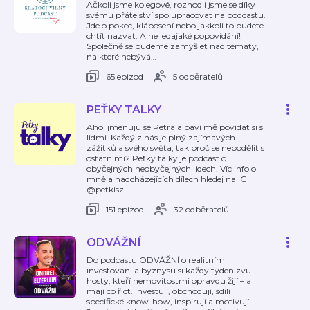
Ačkoli jsme kolegové, rozhodli jsme se díky
svému přátelství spolupracovat na podcastu.
Jde o pokec, klábosení nebo jakkoli to budete
chtít nazvat. A ne ledajaké popovídání!
Společně se budeme zamýšlet nad tématy,
na které nebývá
…
65 epizod
5 odběratelů
PEŤKY TALKY
Ahoj jmenuju se Petra a baví mě povídat si s
lidmi. Každý z nás je plný zajímavých
zážitků a svého světa, tak proč se nepodělit s
ostatními? Peťky talky je podcast o
obyčejných neobyčejných lidech. Víc info o
mně a nadcházejících dílech hledej na IG
@petkisz
151 epizod
32 odběratelů
ODVÁŽNÍ
Do podcastu ODVÁŽNÍ o realitním
investování a byznysu si každý týden zvu
hosty, kteří nemovitostmi opravdu žijí – a
mají co říct. Investují, obchodují, sdílí
specifické know-how, inspirují a motivují.