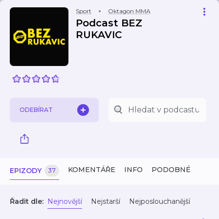
Sport
Oktagon MMA
Podcast BEZ
RUKAVIC
ODEBÍRAT
KOMENTÁŘE
INFO
PODOBNÉ
EPIZODY
37
Řadit dle:
Nejnovější
Nejstarší
Nejposlouchanější