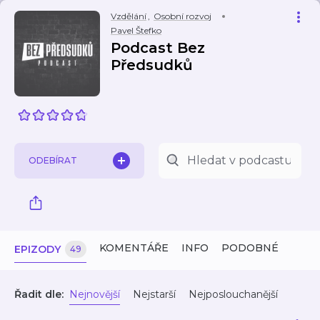
Vzdělání
,
Osobní rozvoj
Pavel Štefko
Podcast Bez
Předsudků
ODEBÍRAT
KOMENTÁŘE
INFO
PODOBNÉ
EPIZODY
49
Řadit dle:
Nejnovější
Nejstarší
Nejposlouchanější