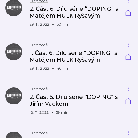
O epizodě
2. Část 6. Dílu série “DOPING” s
Matějem HULK Ryšavým
29. 11. 2022
50 min
O epizodě
1. Část 6. Dílu série “DOPING” s
Matějem HULK Ryšavým
29. 11. 2022
46 min
O epizodě
2. Část 5. Dílu série “DOPING” s
Jiřím Vackem
18. 11. 2022
59 min
O epizodě