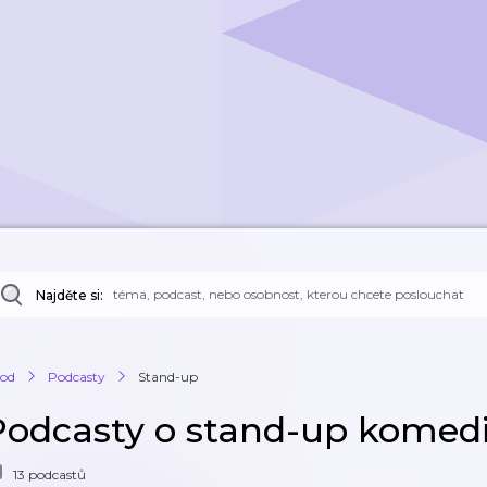
Najděte si:
od
Podcasty
Stand-up
Podcasty o stand-up komedi
13 podcastů