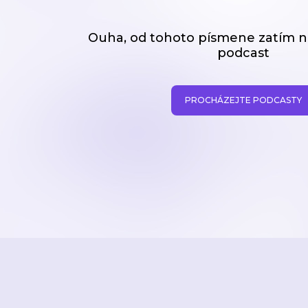
Ouha, od tohoto písmene zatím
podcast
PROCHÁZEJTE PODCASTY