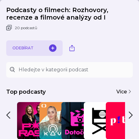
Podcasty o filmech: Rozhovory,
recenze a filmové analýzy od I
20 podcastů
ODEBÍRAT
Top podcasty
Více