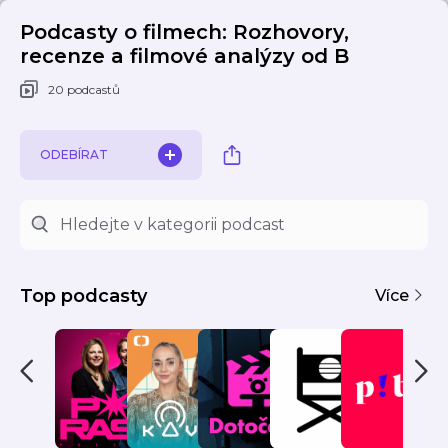
Podcasty o filmech: Rozhovory,
recenze a filmové analýzy od B
20 podcastů
ODEBÍRAT
Top podcasty
Více