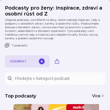
Podcasty pro ženy: Inspirace, zdraví a
osobní růst od Z
Objevte podcasty zaměřené na ženy, které nabízejí inspiraci, rady a
podporu v oblastech zdraví, kariéry a osobního růstu. Poslouchejte
diskuse o ženském zdraví, rovnováze mezi pracovním a osobním
životem, sebevědomí a ženském podnikání. Tyto podcasty vám
nabídnou cenné rady a inspiraci pro zlepšení kvality života, rozvoj
kariéry a posílení osobního rozvoje.
7 podcastů
ODEBÍRAT
Top podcasty
Více