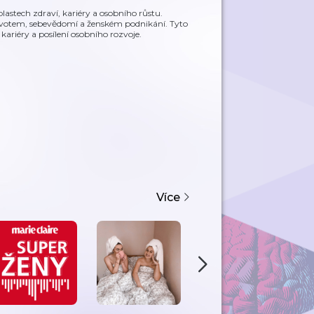
lastech zdraví, kariéry a osobního růstu.
ivotem, sebevědomí a ženském podnikání. Tyto
kariéry a posílení osobního rozvoje.
Více