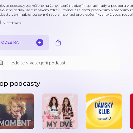
jevte podcasty zaměřené na ženy, které nabízejí inspiraci, rady a podporu v ob
slouchejte diskuse o ženském zdraví, rovnováze mezi pracovním a osobním ž
dcasty vám nabídnou cenné rady a inspiraci pro zlepšení kvality života, rozvoj 
7 podcastů
ODEBÍRAT
op podcasty