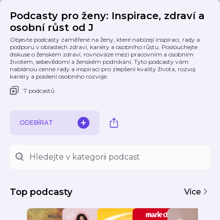
Podcasty pro ženy: Inspirace, zdraví a
osobní růst od J
Objevte podcasty zaměřené na ženy, které nabízejí inspiraci, rady a
podporu v oblastech zdraví, kariéry a osobního růstu. Poslouchejte
diskuse o ženském zdraví, rovnováze mezi pracovním a osobním
životem, sebevědomí a ženském podnikání. Tyto podcasty vám
nabídnou cenné rady a inspiraci pro zlepšení kvality života, rozvoj
kariéry a posílení osobního rozvoje.
7 podcastů
ODEBÍRAT
Top podcasty
Více