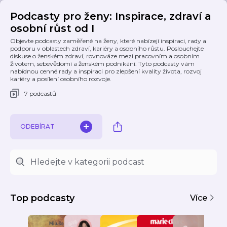
Podcasty pro ženy: Inspirace, zdraví a
osobní růst od I
Objevte podcasty zaměřené na ženy, které nabízejí inspiraci, rady a
podporu v oblastech zdraví, kariéry a osobního růstu. Poslouchejte
diskuse o ženském zdraví, rovnováze mezi pracovním a osobním
životem, sebevědomí a ženském podnikání. Tyto podcasty vám
nabídnou cenné rady a inspiraci pro zlepšení kvality života, rozvoj
kariéry a posílení osobního rozvoje.
7 podcastů
ODEBÍRAT
Top podcasty
Více