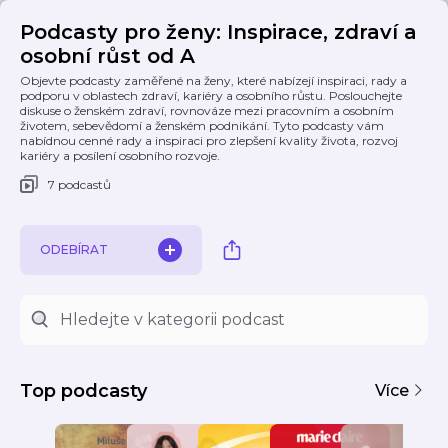
Podcasty pro ženy: Inspirace, zdraví a
osobní růst od A
Objevte podcasty zaměřené na ženy, které nabízejí inspiraci, rady a
podporu v oblastech zdraví, kariéry a osobního růstu. Poslouchejte
diskuse o ženském zdraví, rovnováze mezi pracovním a osobním
životem, sebevědomí a ženském podnikání. Tyto podcasty vám
nabídnou cenné rady a inspiraci pro zlepšení kvality života, rozvoj
kariéry a posílení osobního rozvoje.
7 podcastů
ODEBÍRAT
Top podcasty
Více