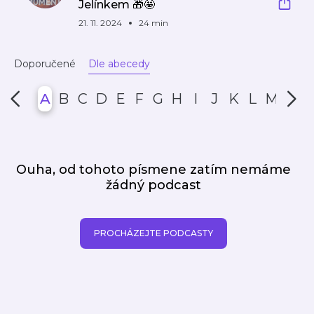
Jelínkem 🎁🤩
21. 11. 2024
24 min
Doporučené
Dle abecedy
A
B
C
D
E
F
G
H
I
J
K
L
M
N
Ouha, od tohoto písmene zatím nemáme
žádný podcast
PROCHÁZEJTE PODCASTY