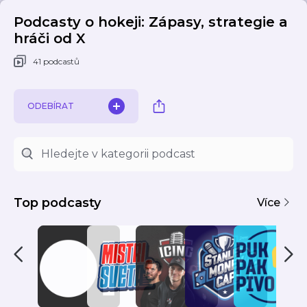
Podcasty o hokeji: Zápasy, strategie a
hráči od X
41 podcastů
ODEBÍRAT
Top podcasty
Více