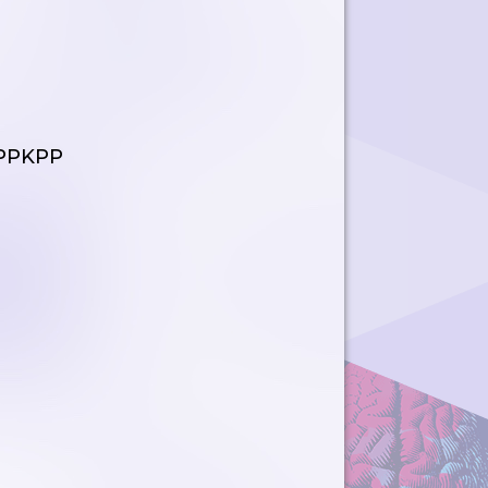
- PPKPP