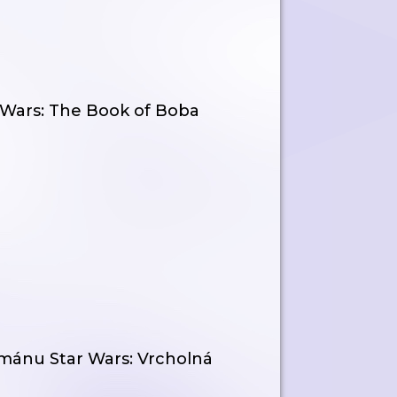
r Wars: The Book of Boba
ománu Star Wars: Vrcholná