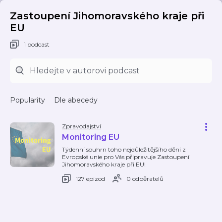
Zastoupení Jihomoravského kraje při
EU
1 podcast
Popularity
Dle abecedy
Zpravodajství
Monitoring EU
Týdenní souhrn toho nejdůležitějšího dění z
Evropské unie pro Vás připravuje Zastoupení
Jihomoravského kraje při EU!
127 epizod
0 odběratelů