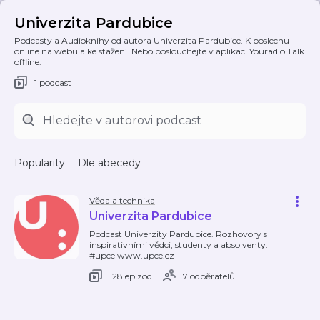
Univerzita Pardubice
Podcasty a Audioknihy od autora Univerzita Pardubice. K poslechu
online na webu a ke stažení. Nebo poslouchejte v aplikaci Youradio Talk
offline.
1 podcast
Popularity
Dle abecedy
Věda a technika
Univerzita Pardubice
Podcast Univerzity Pardubice. Rozhovory s
inspirativními vědci, studenty a absolventy.
#upce www.upce.cz
128 epizod
7 odběratelů