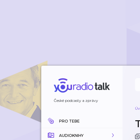
České podcasty a zprávy
Úv
PRO TEBE
AUDIOKNIHY