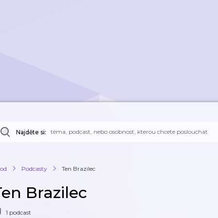
Najděte si:
od
Podcasty
Ten Brazilec
Ten Brazilec
1 podcast