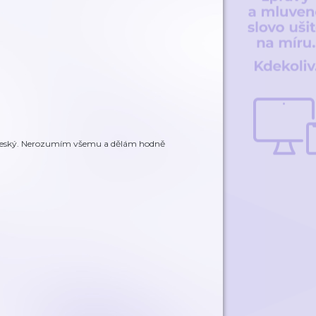
u český. Nerozumím všemu a dělám hodně