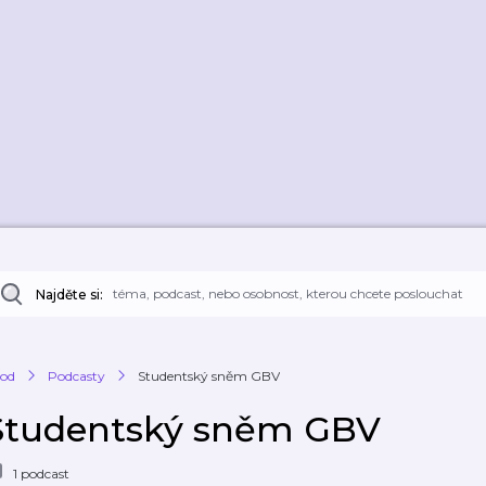
Najděte si:
od
Podcasty
Studentský sněm GBV
Studentský sněm GBV
1 podcast