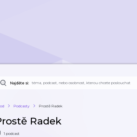
Najděte si:
od
Podcasty
Prostě Radek
Prostě Radek
1 podcast